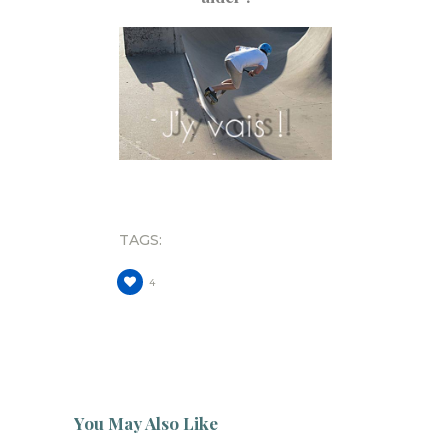
TAGS:
4
You May Also Like