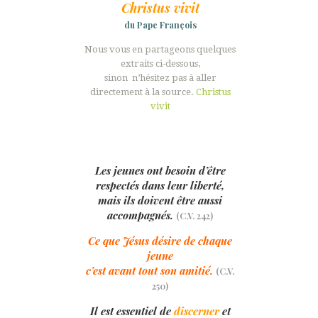
Christus vivit
du Pape François
Nous vous en partageons quelques
extraits ci-dessous,
sinon n’hésitez pas à aller
directement à la source.
Christus
vivit
Les jeunes ont besoin d’être
respectés dans leur liberté,
mais ils doivent être aussi
accompagnés.
(C.V. 242)
Ce que Jésus désire de chaque
jeune
c’est avant tout son amitié.
(C.V.
250)
Il est essentiel de
discerner
et