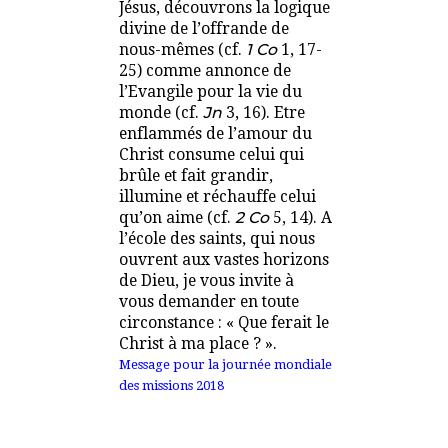
Jésus, découvrons la logique
divine de l’offrande de
nous-mêmes (cf.
1 Co
1, 17-
25) comme annonce de
l’Evangile pour la vie du
monde (cf.
Jn
3, 16). Etre
enflammés de l’amour du
Christ consume celui qui
brûle et fait grandir,
illumine et réchauffe celui
qu’on aime (cf.
2 Co
5, 14). A
l’école des saints, qui nous
ouvrent aux vastes horizons
de Dieu, je vous invite à
vous demander en toute
circonstance : « Que ferait le
Christ à ma place ? ».
Message pour la journée mondiale
des missions 2018