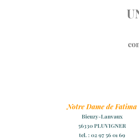
U
con
Notre Dame de Fatima
Bieuzy-Lanvaux
56330 PLUVIGNER
tel. : 02 97 56 01 69