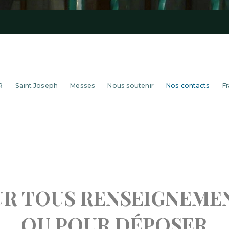
R
Saint Joseph
Messes
Nous soutenir
Nos contacts
Fr
R TOUS RENSEIGNEME
OU POUR DÉPOSER