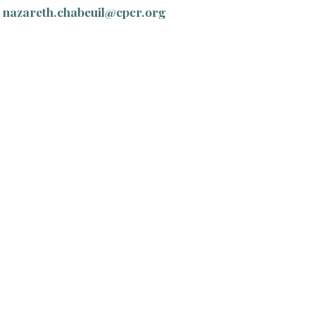
nazareth.chabeuil@cpcr.org