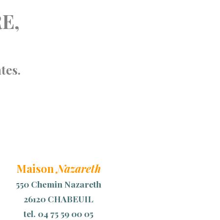
E,
tes.
Maison
Nazareth
550 Chemin Nazareth
26120 CHABEUIL
tel. 04 75 59 00 05