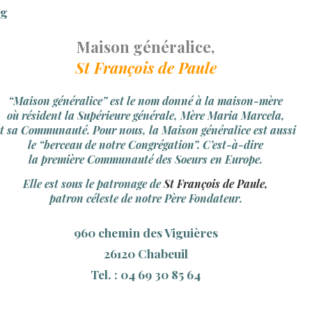
rg
Maison généralice,
St François de Paule
“Maison généralice” est le nom donné à la maison-mère
où résident la Supérieure générale, Mère Maria Marcela,
et sa Communauté. Pour nous, la Maison généralice est aussi
le “berceau de notre Congrégation”. C’est-à-dire
la première Communauté des Soeurs en Europe.
Elle est sous le patronage de
St François de Paule,
patron céleste de notre Père Fondateur.
960 chemin des Viguières
26120 Chabeuil
Tel. :
04 69 30 85 64