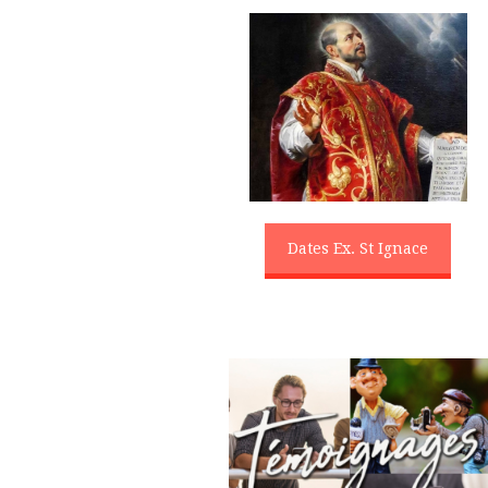
Dates Ex. St Ignace