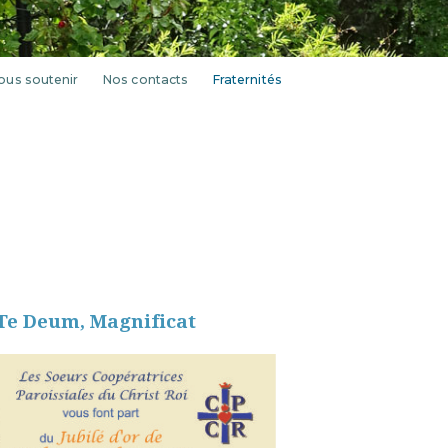
ous soutenir
Nos contacts
Fraternités
 Te Deum, Magnificat