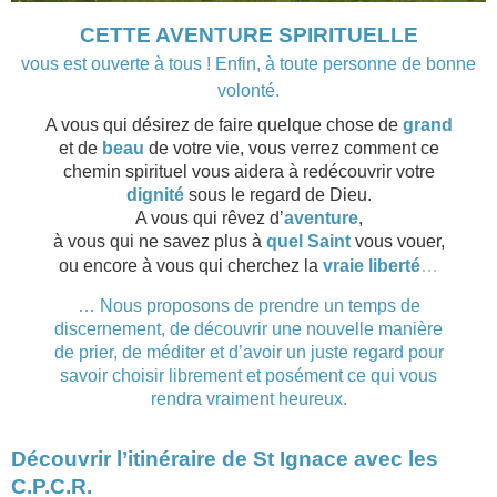
CETTE AVENTURE SPIRITUELLE
vous est ouverte à tous ! Enfin, à toute personne de bonne
volonté.
A vous qui désirez de faire quelque chose de
grand
et de
beau
de votre vie,
vous verrez comment ce
chemin spirituel vous aidera à redécouvrir
votre
dignité
sous le regard de Dieu.
A vous qui rêvez d’
aventure
,
à
vous qui ne savez plus à
quel Saint
vous vouer,
ou encore à vous qui cherchez la
vraie liberté
…
… Nous proposons de prendre un temps de
discernement, de découvrir une nouvelle manière
de prier, de méditer et d’avoir un juste regard pour
savoir choisir librement et posément ce qui vous
rendra vraiment heureux.
Découvrir l’itinéraire de St Ignace avec les
C.P.C.R.