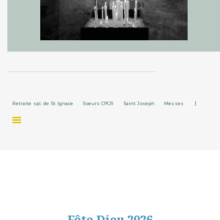
Retraite spi. de St Ignace
Soeurs CPCR
Saint Joseph
Messes
Fête Dieu 2026