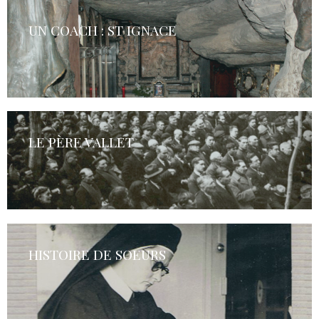
UN COACH : ST IGNACE
LE PÈRE VALLET
HISTOIRE DE SOEURS