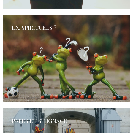
EX. SPIRITUELS ?
PAPES ET ST IGNACE