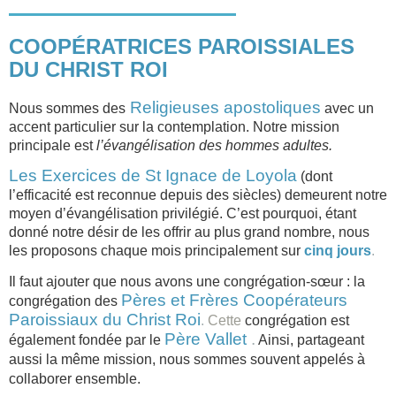
COOPÉRATRICES PAROISSIALES
DU CHRIST ROI
Religieuses apostoliques
Nous sommes des
avec un
accent particulier sur la contemplation. Notre mission
principale est
l’évangélisation des hommes adultes.
Les Exercices de St Ignace de Loyola
(
dont
l’efficacité est reconnue depuis des siècles) demeurent notre
moyen d’évangélisation privilégié. C’est pourquoi, étant
donné notre désir de les offrir au plus grand nombre, nous
les proposons chaque mois principalement sur
cinq jours
.
Il faut ajouter que nous avons une congrégation-sœur
: la
Pères et Frères Coopérateurs
congrégation des
Paroissiaux du Christ Roi
.
Cette
congrégation est
Père Vallet
.
également fondée par le
Ainsi, partageant
aussi la même mission, nous sommes souvent appelés à
collaborer ensemble.