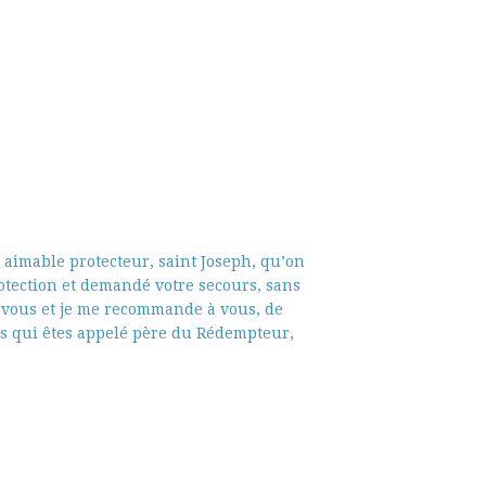
 aimable protecteur, saint Joseph, qu’on
otection et demandé votre secours, sans
à vous et je me recommande à vous, de
us qui êtes appelé père du Rédempteur,