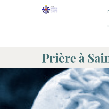
R
Prière à Sai