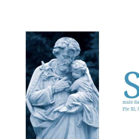
mais da
Pie XI, 