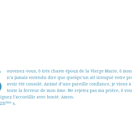
S
ouvenez-vous, ô très chaste époux de la Vierge Marie, ô mon
n’a jamais entendu dire que quelqu’un ait invoqué votre pr
avoir été consolé. Animé d’une pareille confiance, je viens 
toute la ferveur de mon âme. Ne rejetez pas ma prière, ô vo
ignez l’accueillir avec bonté. Amen.
ème
XIX
s.