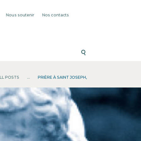
Nous soutenir
Nos contacts
LL POSTS
...
PRIÈRE À SAINT JOSEPH,