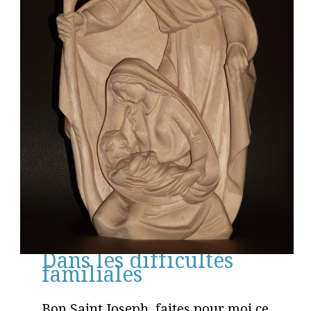
Dans les difficultés
familiales
Bon Saint Joseph, faites pour moi ce