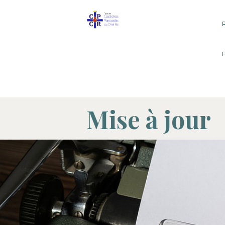
R
Mise à jour