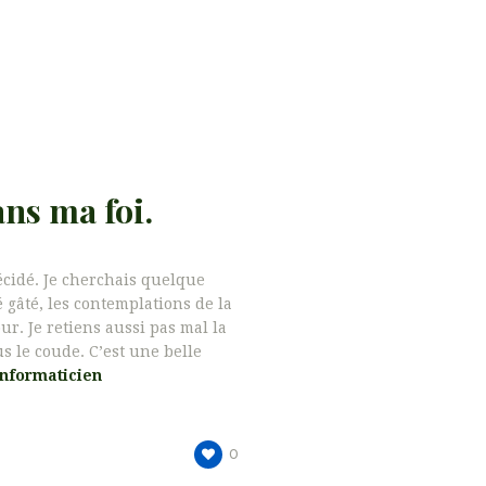
ans ma foi.
écidé. Je cherchais quelque
é gâté, les contemplations de la
ur. Je retiens aussi pas mal la
 le coude. C’est une belle
informaticien
0