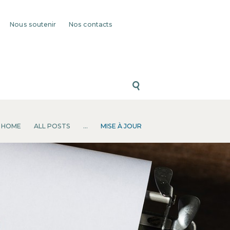
Nous soutenir
Nos contacts
HOME
ALL POSTS
...
MISE À JOUR