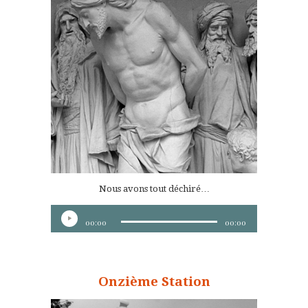
Nous avons tout déchiré…
Lecteur
00:00
00:00
audio
Onzième Station