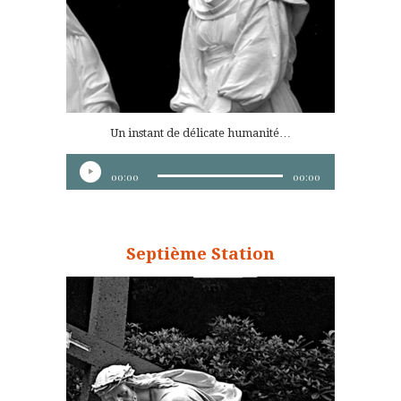
Un instant de délicate humanité…
Lecteur
00:00
00:00
audio
Septième Station