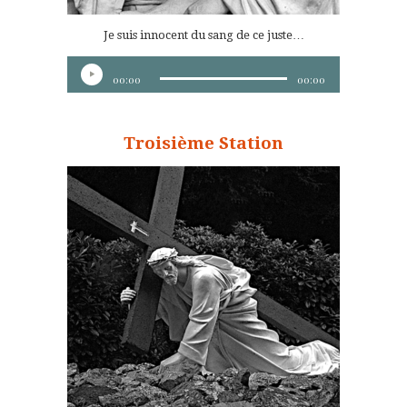
Je suis innocent du sang de ce juste…
Lecteur
00:00
00:00
audio
Troisième Station