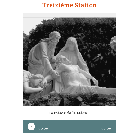
Treizième Station
Le trésor de la Mère…
Lecteur
00:00
00:00
audio