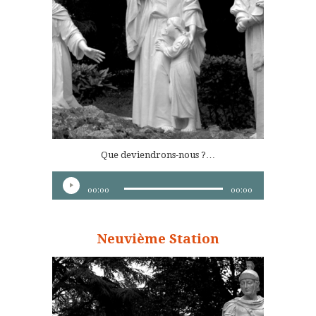
Que deviendrons-nous ?…
Lecteur
00:00
00:00
audio
Neuvième Station