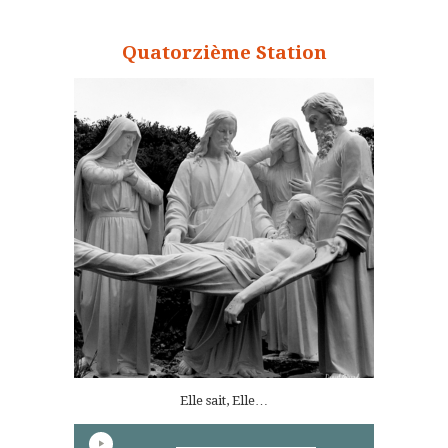
Quatorzième Station
Elle sait, Elle…
Lecteur