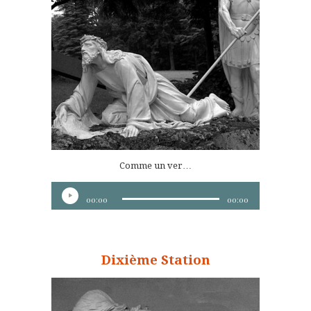
Comme un ver…
Lecteur
00:00
00:00
audio
Dixième Station