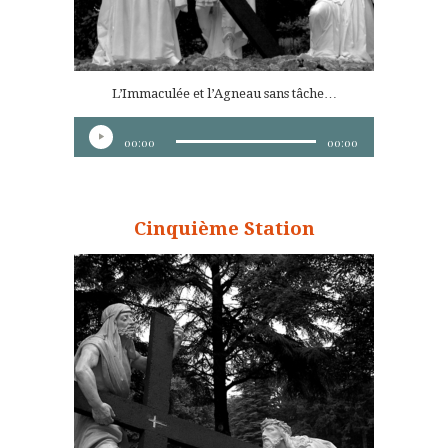
L’Immaculée et l’Agneau sans tâche…
Lecteur
00:00
00:00
audio
Cinquième Station