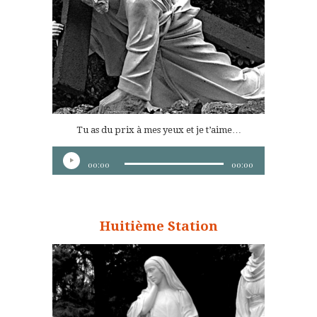
Tu as du prix à mes yeux et je t’aime…
Lecteur
00:00
00:00
audio
Huitième Station