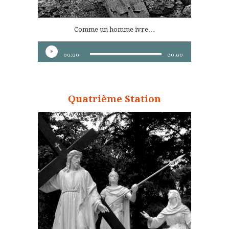
Comme un homme ivre…
Lecteur
00:00
00:00
audio
Quatrième Station