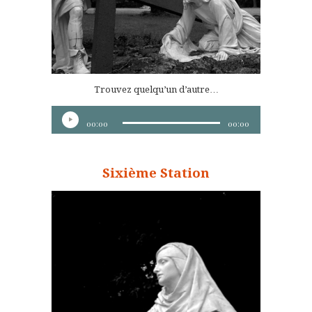
Trouvez quelqu’un d’autre…
Lecteur
00:00
00:00
audio
Sixième Station