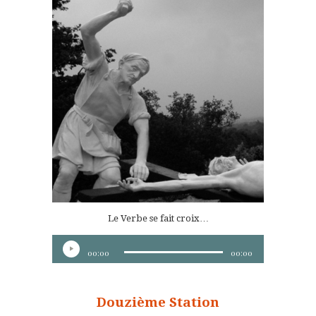
Le Verbe se fait croix…
Lecteur
00:00
00:00
audio
Douzième Station