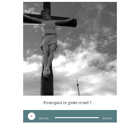
Pourquoi ce geste cruel ? …
Lecteur
00:00
00:00
audio