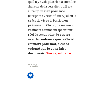
qu’il n’y avait plus rien à attendre
du reste de la retraite ; qu’il n’y
aurait plus rien pour moi…
Je repars avec confiance, j’ai eu la
grâce de vivre la Passion en
présence du Christ ; de me sentir
vraiment comme un spectateur
réel de ce supplice.
Je repars
avec la confiance que le Christ
est mort pour moi, c’est sa
volonté que je veux faire
désormais
.
Pierre, militaire
TAGS:
0