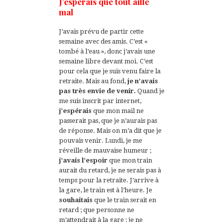
J’espérais que tout aille
mal
J’avais prévu de partir cette
semaine avec des amis. C’est «
tombé à l’eau », donc j’avais une
semaine libre devant moi. C’est
pour cela que je suis venu faire la
retraite. Mais au fond,
je n’avais
pas très envie de venir.
Quand je
me suis inscrit par internet,
j’espérais
que mon mail ne
passerait pas, que je n’aurais pas
de réponse. Mais on m’a dit que je
pouvais venir. Lundi, je me
réveille de mauvaise humeur ;
j’avais l’espoir
que mon train
aurait du retard, je ne serais pas à
temps pour la retraite. J’arrive à
la gare, le train est à l’heure. Je
souhaitais
que le train serait en
retard ; que personne ne
m’attendrait à la gare ; je ne