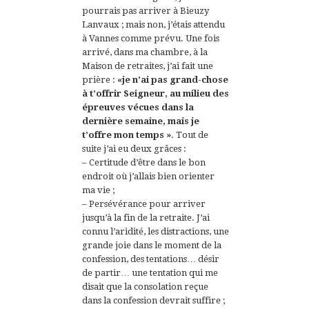
pourrais pas arriver à Bieuzy
Lanvaux ; mais non, j’étais attendu
à Vannes comme prévu. Une fois
arrivé, dans ma chambre, à la
Maison de retraites, j’ai fait une
prière :
«je n’ai pas grand-chose
à t’offrir Seigneur, au milieu des
épreuves vécues dans la
dernière semaine, mais je
t’offre mon temps »
. Tout de
suite j’ai eu deux grâces :
– Certitude d’être dans le bon
endroit où j’allais bien orienter
ma vie ;
– Persévérance pour arriver
jusqu’à la fin de la retraite. J’ai
connu l’aridité, les distractions, une
grande joie dans le moment de la
confession, des tentations… désir
de partir… une tentation qui me
disait que la consolation reçue
dans la confession devrait suffire ;